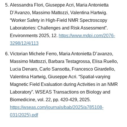
Alessandra Flori, Giuseppe Acri, Maria Antonietta
D’Avanzo, Massimo Mattozzi, Valentina Hartwig.
“Worker Safety in High-Field NMR Spectroscopy
Laboratories: Challenges and Risk Assessment”.
Environments 2025, 12.
https://www.mdpi.com/2076-
3298/12/4/113
Victorian Michele Ferro, Maria Antonietta D’avanzo,
Massimo Mattozzi, Barbara Testagrossa, Elisa Ruello,
Lucia Denaro, Carlo Sansotta, Francesco Girardello,
Valentina Hartwig, Giuseppe Acri. “Spatial-varying
Magnetic Field Evaluation during Activities in an NMR
Laboratory”. WSEAS Transactions on Biology and
Biomedicine, vol. 22, pp. 420-429, 2025.
https://wseas.com/journals/bab/2025/a785108-
031(2025).pdf