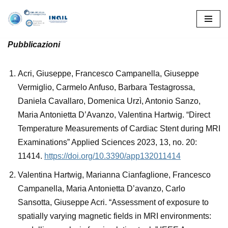
Vai
al
Pubblicazioni
contenuto
Acri, Giuseppe, Francesco Campanella, Giuseppe
Vermiglio, Carmelo Anfuso, Barbara Testagrossa,
Daniela Cavallaro, Domenica Urzì, Antonio Sanzo,
Maria Antonietta D’Avanzo, Valentina Hartwig. “Direct
Temperature Measurements of Cardiac Stent during MRI
Examinations” Applied Sciences 2023, 13, no. 20:
11414.
https://doi.org/10.3390/app132011414
Valentina Hartwig, Marianna Cianfaglione, Francesco
Campanella, Maria Antonietta D’avanzo, Carlo
Sansotta, Giuseppe Acri. “Assessment of exposure to
spatially varying magnetic fields in MRI environments: