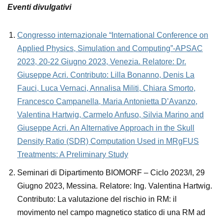
Eventi divulgativi
Co
ngresso internazionale “International Conference on
Applied Physics, Simulation and Computing”-APSAC
2023, 20-22 Giugno 2023, Venezia. Relatore: Dr.
Giuseppe Acri. Contributo: Lilla Bonanno, Denis La
Fauci, Luca Vernaci, Annalisa Militi, Chiara Smorto,
Francesco Campanella, Maria Antonietta D’Avanzo,
Valentina Hartwig, Carmelo Anfuso, Silvia Marino and
Giuseppe Acri. An Alternative Approach in the Skull
Density Ratio (SDR) Computation Used in MRgFUS
Treatments: A Preliminary Study
Seminari di Dipartimento BIOMORF – Ciclo 2023/I, 29
Giugno 2023, Messina. Relatore: Ing. Valentina Hartwig.
Contributo: La valutazione del rischio in RM: il
movimento nel campo magnetico statico di una RM ad