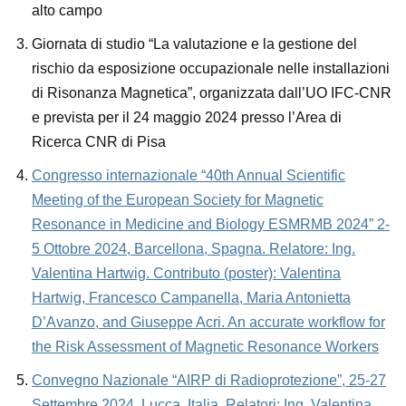
alto campo
Giornata di studio “La valutazione e la gestione del
rischio da esposizione occupazionale nelle installazioni
di Risonanza Magnetica”, organizzata dall’UO IFC-CNR
e prevista per il 24 maggio 2024 presso l’Area di
Ricerca CNR di Pisa
Congresso internazionale “40th Annual Scientific
Meeting of the European Society for Magnetic
Resonance in Medicine and Biology ESMRMB 2024” 2-
5 Ottobre 2024, Barcellona, Spagna. Relatore: Ing.
Valentina Hartwig. Contributo (poster): Valentina
Hartwig, Francesco Campanella, Maria Antonietta
D’Avanzo, and Giuseppe Acri. An accurate workflow for
the Risk Assessment of Magnetic Resonance Workers
Convegno Nazionale “AIRP di Radioprotezione”, 25-27
Settembre 2024, Lucca, Italia. Relatori: Ing. Valentina